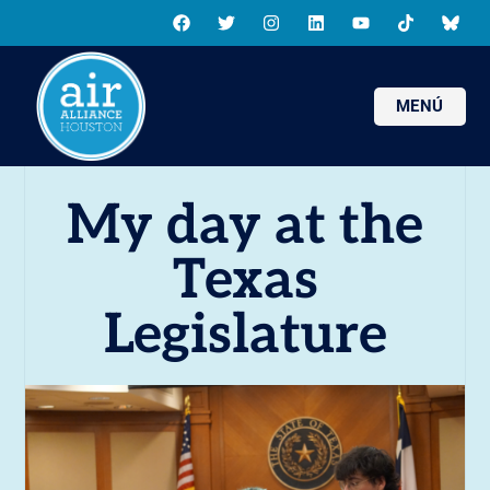
MENÚ
My day at the
Texas
Legislature