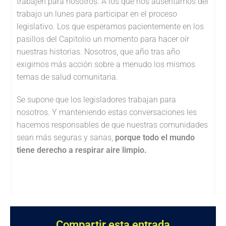
trabajen para nosotros. A los que nos ausentamos del
trabajo un lunes para participar en el proceso
legislativo. Los que esperamos pacientemente en los
pasillos del Capitolio un momento para hacer oír
nuestras historias. Nosotros, que año tras año
exigimos más acción sobre a menudo los mismos
temas de salud comunitaria.
Se supone que los legisladores trabajan para
nosotros. Y manteniendo estas conversaciones les
hacemos responsables de que nuestras comunidades
sean más seguras y sanas,
porque todo el mundo
tiene derecho a respirar aire limpio.
Compartir esta entrada