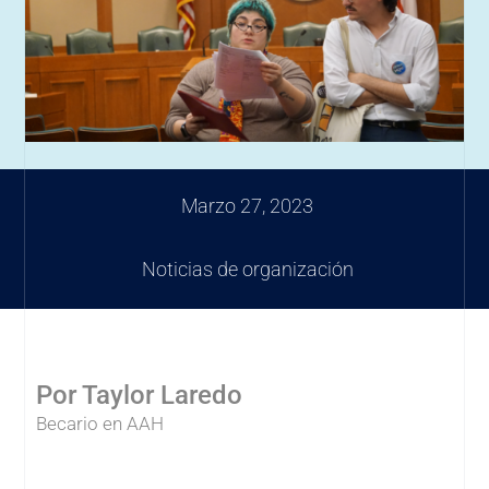
Marzo 27, 2023
Noticias de organización
Por Taylor Laredo
Becario en AAH