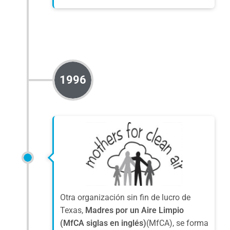
1996
Otra organización sin fin de lucro de
Texas,
Madres por un Aire Limpio
(MfCA siglas en inglés)
(MfCA), se forma