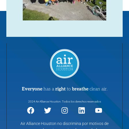
Everyone
has a
right
to
breathe
clean air.
2024 Air Alliance Houston. Todos los derechos reservados
Air Alliance Houston no discrimina por motivos de