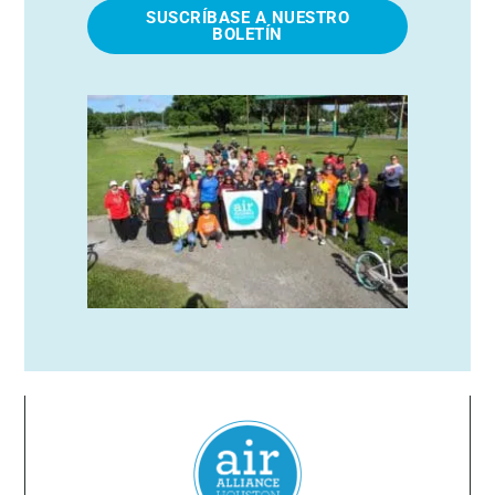
SUSCRÍBASE A NUESTRO
BOLETÍN