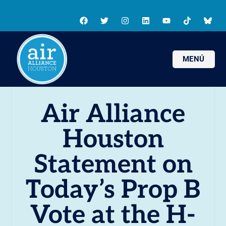
MENÚ
Air Alliance
Houston
Statement on
Today’s Prop B
Vote at the H-