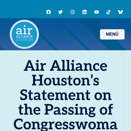
MENÚ
Air Alliance
Houston’s
Statement on
the Passing of
Congresswoma