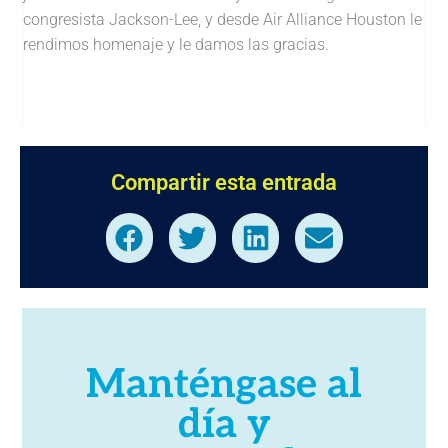
congresista Jackson-Lee, y desde Air Alliance Houston le
rendimos homenaje y le damos las gracias.
Compartir esta entrada
Manténgase al
día y