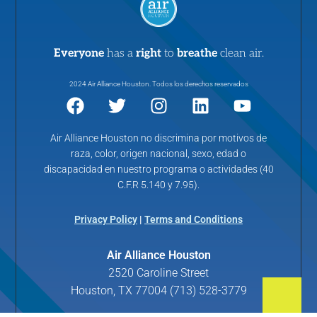
Everyone
has a
right
to
breathe
clean air.
2024 Air Alliance Houston. Todos los derechos reservados
Air Alliance Houston no discrimina por motivos de
raza, color, origen nacional, sexo, edad o
discapacidad en nuestro programa o actividades (40
C.F.R 5.140 y 7.95).
Privacy Policy
|
Terms and Conditions
Air Alliance Houston
2520 Caroline Street
Houston, TX 77004 (713) 528-3779