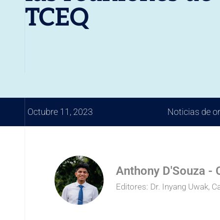
TCEQ
Octubre 11, 2023
Noticias de o
Anthony D'Souza - C
Editores: Dr. Inyang Uwak, 