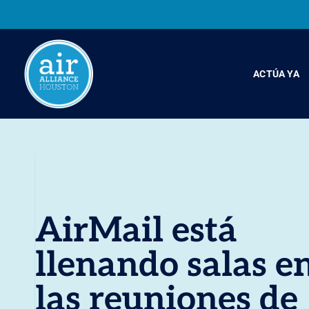
ACTÚA YA
AirMail está
llenando salas e
las reuniones de