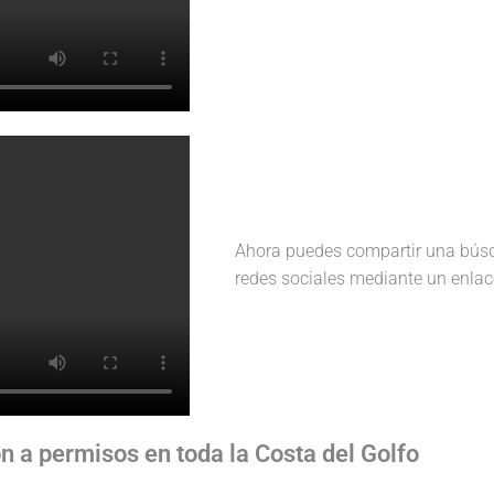
Ahora puedes compartir una bús
redes sociales mediante un enlac
n a permisos en toda la Costa del Golfo