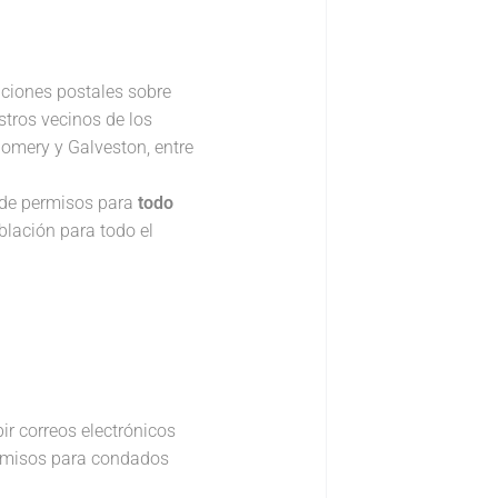
ciones postales sobre
tros vecinos de los
omery y Galveston, entre
 de permisos para
todo
lación para todo el
ir correos electrónicos
rmisos para condados