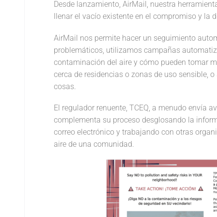
Desde lanzamiento, AirMail, nuestra herramienta
llenar el vacío existente en el compromiso y la
AirMail nos permite hacer un seguimiento auto
problemáticos, utilizamos campañas automatizada
contaminación del aire y cómo pueden tomar me
cerca de residencias o zonas de uso sensible, o
cosas.
El regulador renuente, TCEQ, a menudo envía avi
complementa su proceso desglosando la informac
correo electrónico y trabajando con otras organ
aire de una comunidad.