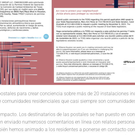
stales para crear conciencia sobre más de 20 instalaciones ind
e comunidades residenciales que casi siempre son comunidades
impacto. Los destinatarios de las postales se han puesto en con
 enviado numerosos comentarios en línea con relatos personale
bién hemos animado a los residentes a ponerse en contacto con 