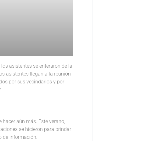
os asistentes se enteraron de la
os asistentes llegan a la reunión
os por sus vecindarios y por
e.
de hacer aún más. Este verano,
aciones se hicieron para brindar
o de información.