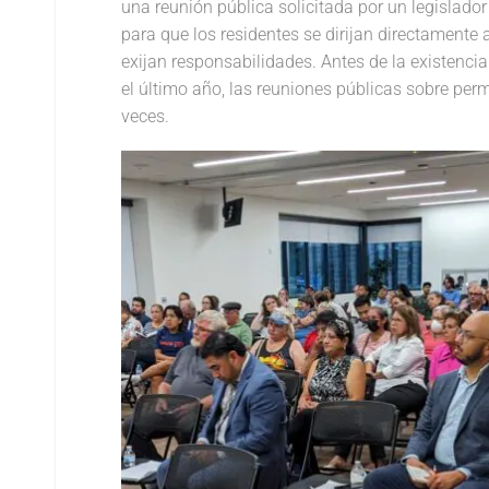
una reunión pública solicitada por un legislado
para que los residentes se dirijan directamente
exijan responsabilidades. Antes de la existencia
el último año, las reuniones públicas sobre per
veces.