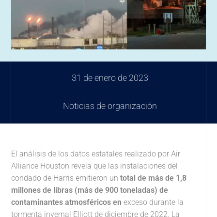
31 de enero de 2023
Noticias de organización
El análisis de los datos estatales realizado por Air
Alliance Houston revela que las instalaciones del
condado de Harris emitieron un
total de más de 1,8
millones de libras (más de 900 toneladas) de
contaminantes atmosféricos en
exceso durante la
tormenta invernal Elliott de diciembre de 2022. La