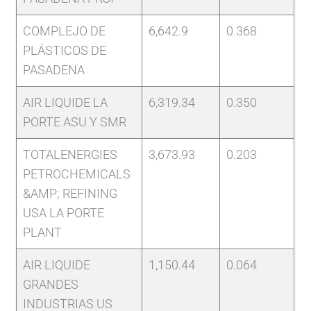
COMPLEJO DE
6,642.9
0.368
PLÁSTICOS DE
PASADENA
AIR LIQUIDE LA
6,319.34
0.350
PORTE ASU Y SMR
TOTALENERGIES
3,673.93
0.203
PETROCHEMICALS
&AMP; REFINING
USA LA PORTE
PLANT
AIR LIQUIDE
1,150.44
0.064
GRANDES
INDUSTRIAS US