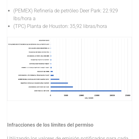
(PEMEX) Refinería de petróleo Deer Park: 22.929
lbs/hora a
(TPC) Planta de Houston: 35,92 libras/hora
Infracciones de los límites del permiso
Utilizando los valores de emisión notificados para cada