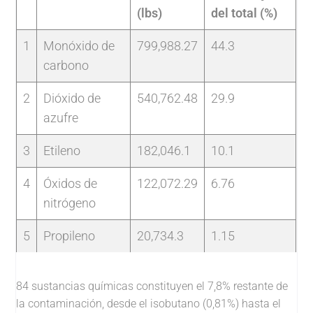
(lbs)
del total (%)
1
Monóxido de
799,988.27
44.3
carbono
2
Dióxido de
540,762.48
29.9
azufre
3
Etileno
182,046.1
10.1
4
Óxidos de
122,072.29
6.76
nitrógeno
5
Propileno
20,734.3
1.15
84 sustancias químicas constituyen el 7,8% restante de
la contaminación, desde el isobutano (0,81%) hasta el