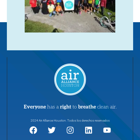
Everyone
has a
right
to
breathe
clean air.
2024 Air Alliance Houston. Todos los derechos reservados