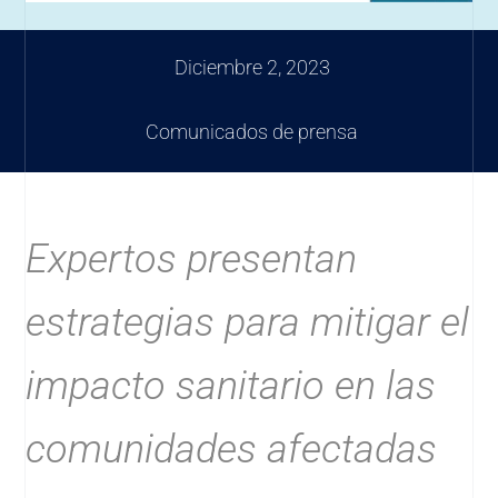
Diciembre 2, 2023
Comunicados de prensa
Expertos presentan
estrategias para mitigar el
impacto sanitario en las
comunidades afectadas