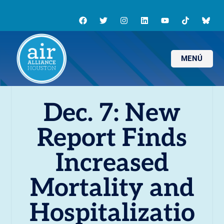
MENÚ
Dec. 7: New
Report Finds
Increased
Mortality and
Hospitalizatio