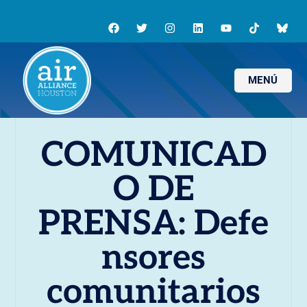
MENÚ
COMUNICAD
O DE
PRENSA: Defe
nsores
comunitarios