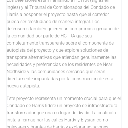
Los defensores están llamando a HCTRA (siglas en
ingles) y al Tribunal de Comisionados del Condado de
Harris a posponer el proyecto hasta que el corredor
pueda ser reestudiado de manera integral. Los
defensores también quieren un compromiso genuino de
la comunidad por parte de HCTRA que sea
completamente transparente sobre el componente de
autopista del proyecto y que explore soluciones de
transporte alternativas que atiendan genuinamente las
necesidades y preferencias de los residentes de Near
Northside y las comunidades cercanas que serán
directamente impactadas por la construcción de esta
nueva autopista.
Este proyecto representa un momento crucial para que el
Condado de Harris lidere un proyecto de infraestructura
transformador que una en lugar de dividir. La coalición
insta a reimaginar las calles Hardy y Elysian como
bulevares vibrantes de barrio y explorar soluciones