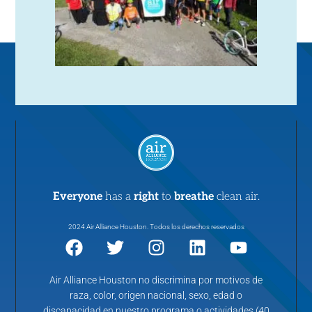
Everyone
has a
right
to
breathe
clean air.
2024 Air Alliance Houston. Todos los derechos reservados
Air Alliance Houston no discrimina por motivos de
raza, color, origen nacional, sexo, edad o
discapacidad en nuestro programa o actividades (40