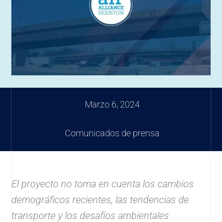
Marzo 6, 2024
Comunicados de prensa
El proyecto no toma en cuenta los cambios
demográficos recientes, las tendencias de
transporte y los desafíos ambientales