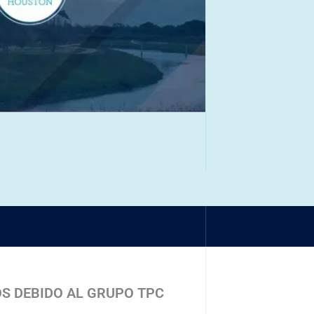
OS DEBIDO AL GRUPO TPC