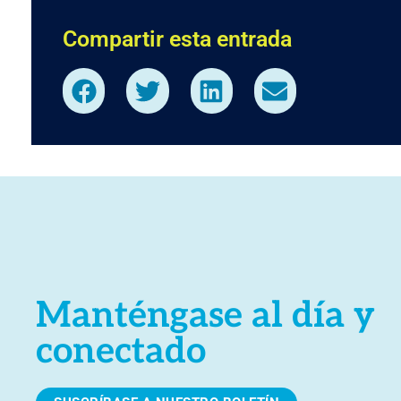
Compartir esta entrada
Manténgase al día y
conectado