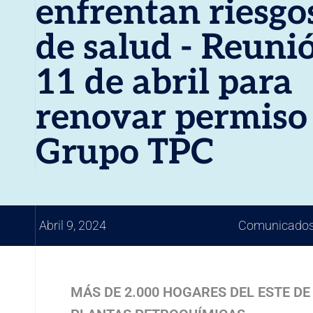
enfrentan riesgo
de salud - Reuni
11 de abril para
renovar permiso
Grupo TPC
Abril 9, 2024
Comunicados
MÁS DE 2.000 HOGARES DEL ESTE D