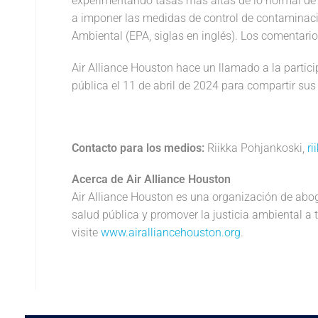
experimentando tasas más altas de lo normal de 
a imponer las medidas de control de contaminaci
Ambiental (EPA, siglas en inglés). Los comentari
Air Alliance Houston hace un llamado a la particip
pública el 11 de abril de 2024 para compartir s
Contacto para los medios:
Riikka Pohjankoski,
ri
Acerca de Air Alliance Houston
Air Alliance Houston es una organización de aboga
salud pública y promover la justicia ambiental a 
visite
www.airalliancehouston.org
.