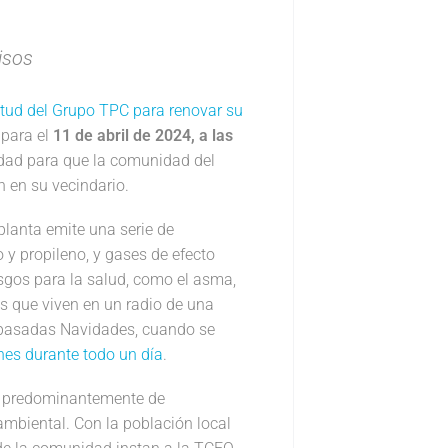
isos
citud del Grupo TPC para renovar su
 para el
11 de abril de 2024, a las
idad para que la comunidad del
n en su vecindario.
planta emite una serie de
 y propileno, y gases de efecto
sgos para la salud, como el asma,
s que viven en un radio de una
s pasadas Navidades, cuando se
nes durante todo un día
.
a, predominantemente de
ambiental. Con la población local