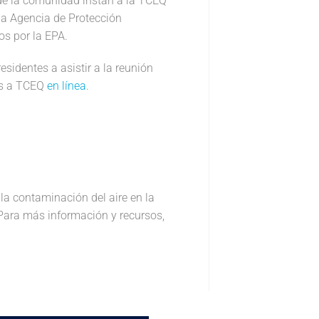
 de la comunidad instan a la TCEQ
la Agencia de Protección
os por la EPA.
esidentes a asistir a la reunión
es a TCEQ
en línea
.
la contaminación del aire en la
 Para más información y recursos,