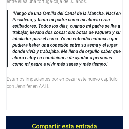
entre ellas una tortuga-caja de 33 años.
"Vengo de una familia del Canal de la Mancha. Nací en
Pasadena, y tanto mi padre como mi abuelo eran
estibadores. Todos los días, cuando mi padre se iba a
trabajar, llevaba dos cosas: sus botas de vaquero y su
inhalador para el asma. Yo no entendía entonces que
pudiera haber una conexión entre su asma y el lugar
donde vivía y trabajaba. Me llena de orgullo saber que
ahora estoy en condiciones de ayudar a personas
como mi padre a vivir más sanas y más tiempo."
Estamos impacientes por empezar este nuevo capítulo
con Jennifer en AAH.
Compartir esta entrada