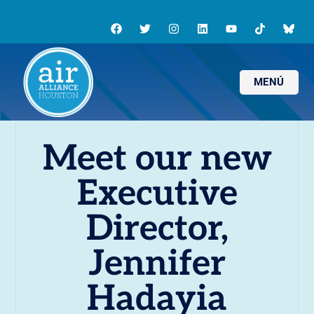
MENÚ
Meet our new
Executive
Director,
Jennifer
Hadayia