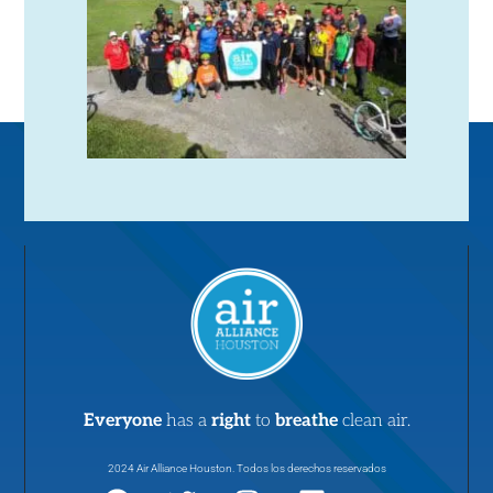
Everyone
has a
right
to
breathe
clean air.
2024 Air Alliance Houston. Todos los derechos reservados