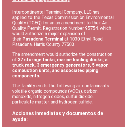
Intercontinental Terminal Company, LLC has
applied to the Texas Commission on Environmental
Quality (TCEQ) for an an amendment to their Air
Quality Permit, Registration Number 95754, which
would authorize a major expansion of
their
Pasadena Terminal
at 1030 Ethyl Road,
Pasadena, Harris County 77503.
The amendment would authorize the construction
of
37 storage tanks, marine loading docks, a
truck rack, 3 emergency generators, 5 vapor
combustion units, and associated piping
components.
The facility emits the following air contaminants:
volatile organic compounds (VOCs), carbon
monoxide, nitrogen oxides, sulfur dioxide,
particulate matter, and hydrogen sulfide.
Acciones inmediatas y documentos de
ayuda: