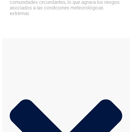
comunidades circundantes, lo que agrava los riesgos
asociados a las condiciones meteorológicas
extremas.