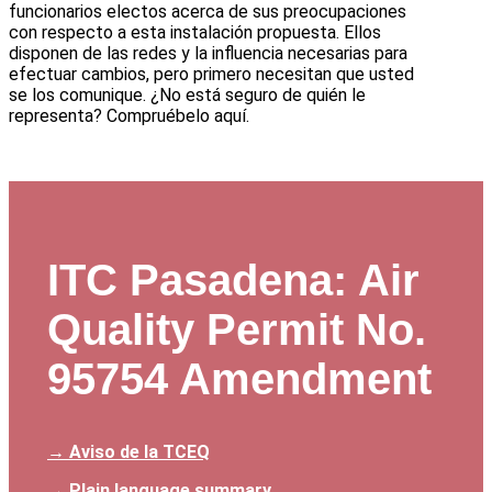
funcionarios electos acerca de sus preocupaciones
con respecto a esta instalación propuesta. Ellos
disponen de las redes y la influencia necesarias para
efectuar cambios, pero primero necesitan que usted
se los comunique. ¿No está seguro de quién le
representa? Compruébelo aquí.
ITC Pasadena: Air
Quality Permit No.
95754 Amendment
→ Aviso de la TCEQ
→ Plain language summary