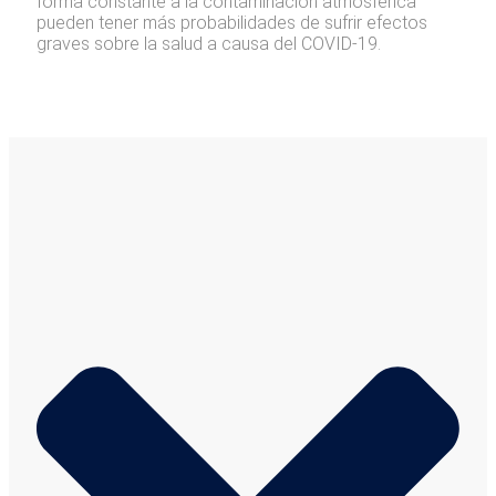
forma constante a la contaminación atmosférica
pueden tener más probabilidades de sufrir efectos
graves sobre la salud a causa del COVID-19.