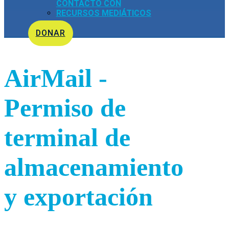
CONTACTO CON
RECURSOS MEDIÁTICOS
DONAR
AirMail -
Permiso de
terminal de
almacenamiento
y exportación