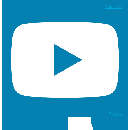
Youtube
Tiktok