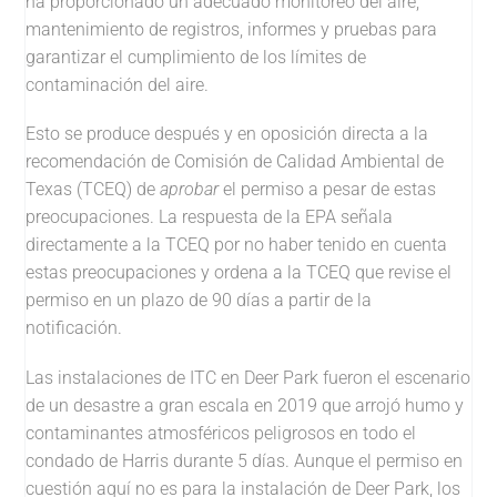
ha proporcionado un adecuado monitoreo del aire,
mantenimiento de registros, informes y pruebas para
garantizar el cumplimiento de los límites de
contaminación del aire.
Esto se produce después y en oposición directa a la
recomendación de Comisión de Calidad Ambiental de
Texas (TCEQ) de
aprobar
el permiso a pesar de estas
preocupaciones. La respuesta de la EPA señala
directamente a la TCEQ por no haber tenido en cuenta
estas preocupaciones y ordena a la TCEQ que revise el
permiso en un plazo de 90 días a partir de la
notificación.
Las instalaciones de ITC en Deer Park fueron el escenario
de un desastre a gran escala en 2019 que arrojó humo y
contaminantes atmosféricos peligrosos en todo el
condado de Harris durante 5 días. Aunque el permiso en
cuestión aquí no es para la instalación de Deer Park, los