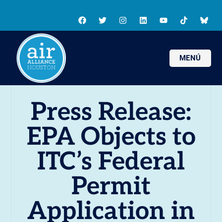
MENÚ
Press Release:
EPA Objects to
ITC’s Federal
Permit
Application in