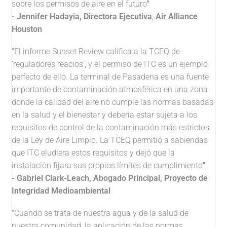
sobre los permisos de aire en el futuro
"
- Jennifer Hadayia, Directora Ejecutiva
,
Air Alliance
Houston
"El informe Sunset Review califica a la TCEQ de
'reguladores reacios', y el permiso de ITC es un ejemplo
perfecto de ello. La terminal de Pasadena es una fuente
importante de contaminación atmosférica en una zona
donde la calidad del aire no cumple las normas basadas
en la salud y el bienestar y debería estar sujeta a los
requisitos de control de la contaminación más estrictos
de la Ley de Aire Limpio. La TCEQ permitió a sabiendas
que ITC eludiera estos requisitos y dejó que la
instalación fijara sus propios límites de cumplimiento
"
- Gabriel Clark-Leach, Abogado Principal, Proyecto de
Integridad Medioambiental
"Cuando se trata de nuestra agua y de la salud de
nuestra comunidad, la aplicación de las normas