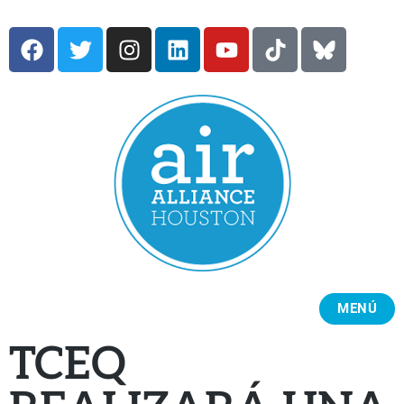
MENÚ
TCEQ