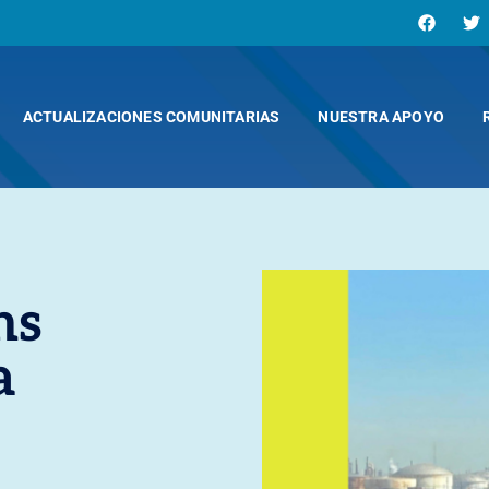
ACTUALIZACIONES COMUNITARIAS
NUESTRA APOYO
ns
a