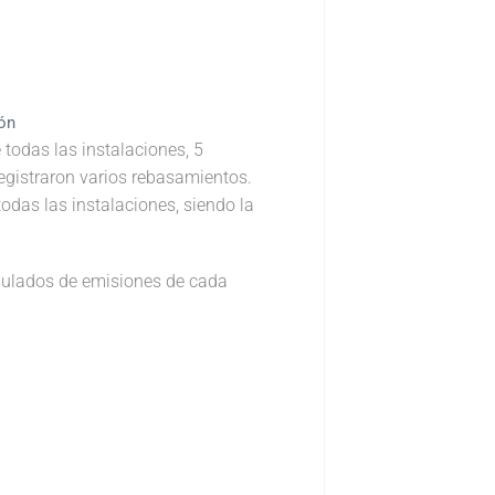
ón
todas las instalaciones, 5
egistraron varios rebasamientos.
odas las instalaciones, siendo la
mulados de emisiones de cada