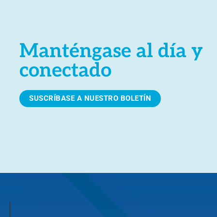
Manténgase al día y
conectado
SUSCRÍBASE A NUESTRO BOLETÍN