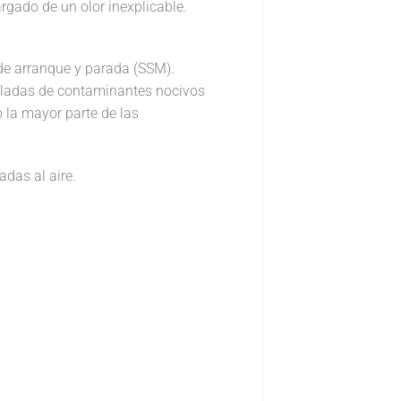
argado de un olor inexplicable.
de arranque y parada (SSM).
eladas de contaminantes nocivos
 la mayor parte de las
adas al aire.