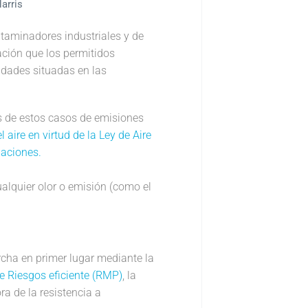
arris
taminadores industriales y de
ción que los permitidos
idades situadas en las
as de estos casos de emisiones
aire en virtud de la Ley de Aire
laciones.
alquier olor o emisión (como el
rcha en primer lugar mediante la
de Riesgos eficiente (RMP)
, la
ra de la resistencia a