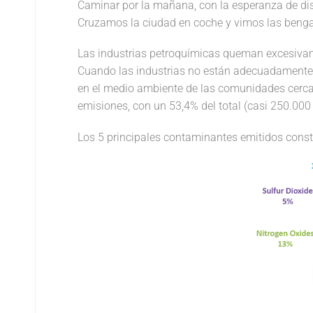
Caminar por la mañana, con la esperanza de disfr
Cruzamos la ciudad en coche y vimos las benga
Las industrias petroquímicas queman excesivam
Cuando las industrias no están adecuadamente
en el medio ambiente de las comunidades cercan
emisiones, con un 53,4% del total (casi 250.000 
Los 5 principales contaminantes emitidos consti