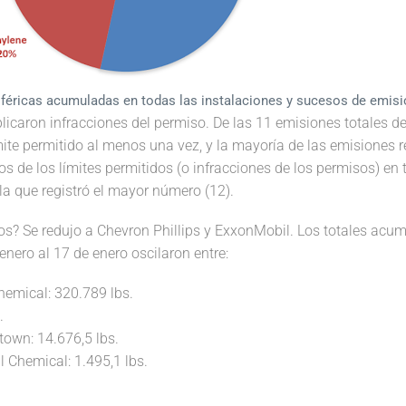
éricas acumuladas en todas las instalaciones y sucesos de emisi
caron infracciones del permiso. De las 11 emisiones totales de 
ite permitido al menos una vez, y la mayoría de las emisiones r
 de los límites permitidos (o infracciones de los permisos) en t
a que registró el mayor número (12).
s? Se redujo a Chevron Phillips y ExxonMobil. Los totales acu
enero al 17 de enero oscilaron entre:
hemical: 320.789 lbs.
.
own: 14.676,5 lbs.
 Chemical: 1.495,1 lbs.