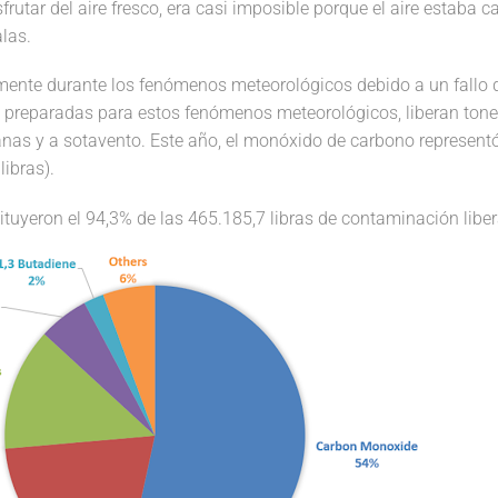
utar del aire fresco, era casi imposible porque el aire estaba c
las.
ente durante los fenómenos meteorológicos debido a un fallo 
 preparadas para estos fenómenos meteorológicos, liberan ton
as y a sotavento. Este año, el monóxido de carbono representó
libras).
tuyeron el 94,3% de las 465.185,7 libras de contaminación liber