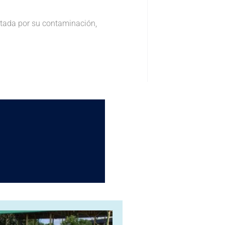
ctada por su contaminación,