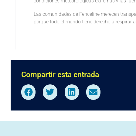
condiciones meteorológicas extremas y las fuen
Las comunidades de Fenceline merecen transpare
porque todo el mundo tiene derecho a respirar ai
Compartir esta entrada