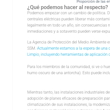
Proporción de las e
¿Qué podemos hacer al respecto?
Podemos empezar con un cambio de política. Dur
centrales eléctricas pueden liberar más contam
legalmente en todo un año, sin consecuencias ni
inmediaciones y a sotavento pueden verse expu
La Agencia de Protección del Medio Ambiente es
SSM.
Actualmente estamos a la espera de una dec
Limpio, incluyendo herramientas de aplicación 
Para los miembros de la comunidad, si ve o hue
humo oscuro de una antorcha). Esto puede incluir
Mientras tanto, las instalaciones industriales 
adopción de planes eficaces de preparación pa
climatización de sus instalaciones, la moderniza