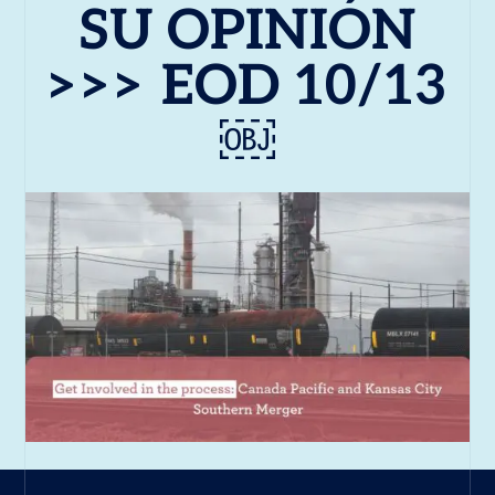
SU OPINIÓN
>>> EOD 10/13
￼