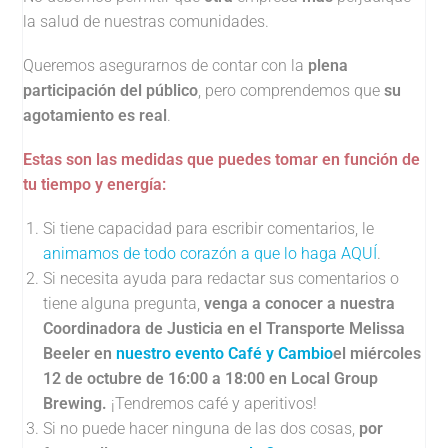
la salud de nuestras comunidades.
Queremos asegurarnos de contar con la
plena
participación del público
, pero comprendemos que
su
agotamiento es real
.
Estas son las medidas que puedes tomar en función de
tu tiempo y energía:
Si tiene capacidad para escribir comentarios, le
animamos de todo corazón a que lo haga AQUÍ
.
Si necesita ayuda para redactar sus comentarios o
tiene alguna pregunta,
venga a conocer a nuestra
Coordinadora de Justicia en el Transporte Melissa
Beeler en
nuestro evento Café y Cambio
el miércoles
12 de octubre de 16:00 a 18:00 en Local Group
Brewing.
¡Tendremos café y aperitivos!
Si no puede hacer ninguna de las dos cosas,
por