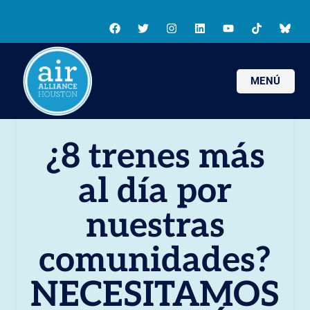
MENÚ
¿8 trenes más
al día por
nuestras
comunidades?
NECESITAMOS