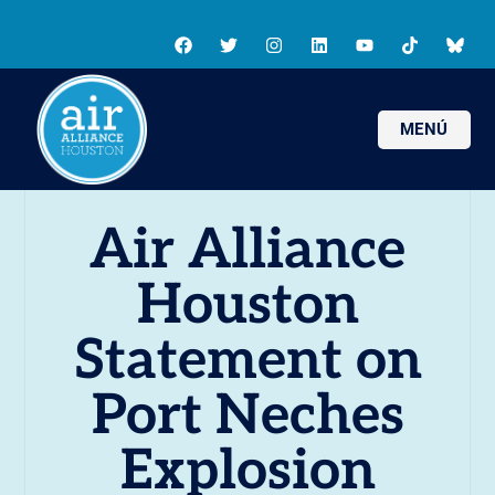
MENÚ
Air Alliance
Houston
Statement on
Port Neches
Explosion