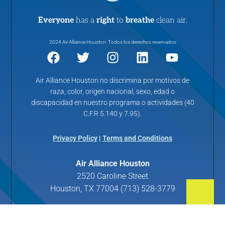
Everyone
has a
right
to
breathe
clean air.
2024 Air Alliance Houston. Todos los derechos reservados
Air Alliance Houston no discrimina por motivos de
raza, color, origen nacional, sexo, edad o
discapacidad en nuestro programa o actividades (40
C.F.R 5.140 y 7.95).
Privacy Policy
|
Terms and Conditions
Air Alliance Houston
2520 Caroline Street
Houston, TX 77004 (713) 528-3779