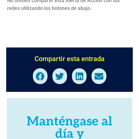
No olvides compartir esta Alerta de Acción con tus
redes utilizando los botones de abajo.
Compartir esta entrada
Manténgase al
día y