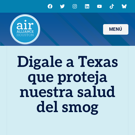
MENÚ
Digale a Texas
que proteja
nuestra salud
del smog