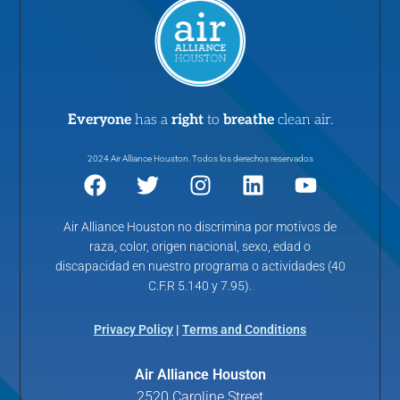
Everyone
has a
right
to
breathe
clean air.
2024 Air Alliance Houston. Todos los derechos reservados
Air Alliance Houston no discrimina por motivos de
raza, color, origen nacional, sexo, edad o
discapacidad en nuestro programa o actividades (40
C.F.R 5.140 y 7.95).
Privacy Policy
|
Terms and Conditions
Air Alliance Houston
2520 Caroline Street