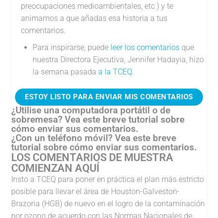
preocupaciones medioambientales, etc.) y te
animamos a que añadas esa historia a tus
comentarios.
Para inspirarse, puede
leer los comentarios
que
nuestra Directora Ejecutiva, Jennifer Hadayia, hizo
la semana pasada
a la TCEQ
.
ESTOY LISTO PARA ENVIAR MIS COMENTARIOS
¿Utilise una computadora portátil o de
sobremesa? Vea este breve tutorial sobre
cómo enviar sus comentarios.
¿Con un teléfono móvil? Vea este breve
tutorial sobre cómo enviar sus comentarios.
LOS COMENTARIOS DE MUESTRA
COMIENZAN AQUÍ
Insto a TCEQ para poner en práctica el plan más estricto
posible para llevar el área de Houston-Galveston-
Brazoria (HGB) de nuevo en el logro de la contaminación
por ozono de acuerdo con las Normas Nacionales de