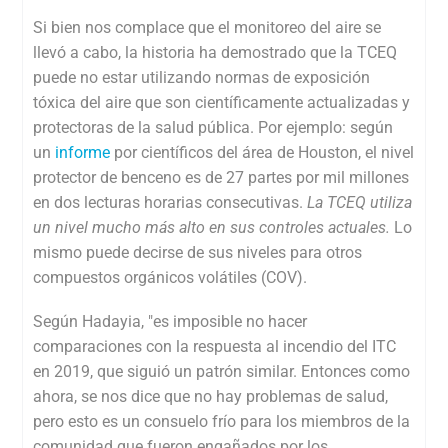
Si bien nos complace que el monitoreo del aire se
llevó a cabo, la historia ha demostrado que la TCEQ
puede no estar utilizando
normas de exposición
tóxica del aire que son científicamente actualizadas y
protectoras de la salud pública. Por ejemplo: según
un
informe
por científicos del área de Houston, el nivel
protector de benceno es de
27 partes por mil millones
en dos lecturas horarias consecutivas.
La TCEQ utiliza
un nivel mucho más alto en sus controles actuales.
Lo
mismo puede decirse de sus niveles para otros
compuestos orgánicos volátiles (COV).
Según Hadayia, "
es imposible no hacer
comparaciones con la respuesta al incendio del ITC
en 2019, que siguió un patrón similar. Entonces como
ahora, se nos dice que no hay problemas de salud,
pero esto es un consuelo frío para los miembros de la
comunidad que fueron engañados por los