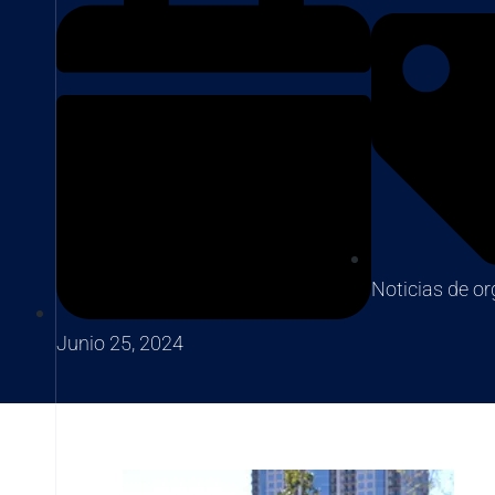
Noticias de o
Junio 25, 2024