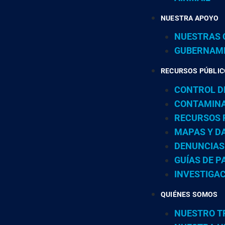
NUESTRA APOYO
NUESTRAS
GUBERNAM
RECURSOS PÚBLI
CONTROL DE
CONTAMINA
RECURSOS 
MAPAS Y D
DENUNCIAS
GUÍAS DE P
INVESTIGAC
QUIÉNES SOMOS
NUESTRO T