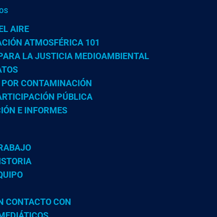
COS
L AIRE
CIÓN ATMOSFÉRICA 101
PARA LA JUSTICIA MEDIOAMBIENTAL
ATOS
 POR CONTAMINACIÓN
ARTICIPACIÓN PÚBLICA
IÓN E INFORMES
RABAJO
ISTORIA
QUIPO
N CONTACTO CON
MEDIÁTICOS