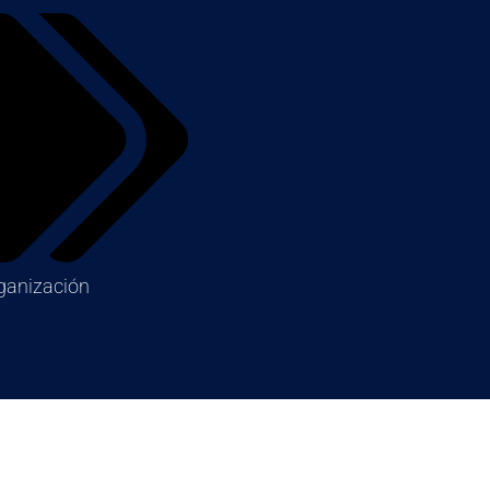
rganización