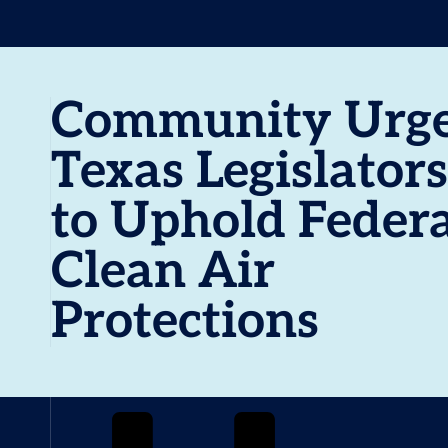
Community Urg
Texas Legislators
to Uphold Feder
Clean Air
Protections