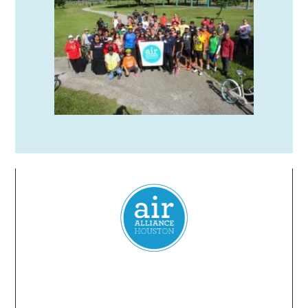
Everyone
has a
right
to
breathe
clean air.