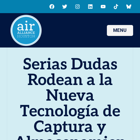
MENU
Serias Dudas
Rodean a la
Nueva
Tecnología de
Captura y