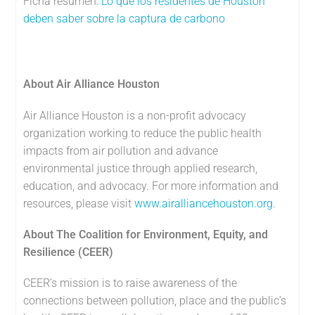
Ficha resumen:
Lo que los residentes de Houston
deben saber sobre la captura de carbono
About Air Alliance Houston
Air Alliance Houston is a non-profit advocacy
organization working to reduce the public health
impacts from air pollution and advance
environmental justice through applied research,
education, and advocacy. For more information and
resources, please visit
www.airalliancehouston.org
.
About The Coalition for Environment, Equity, and
Resilience (CEER)
CEER’s mission is to raise awareness of the
connections between pollution, place and the public’s