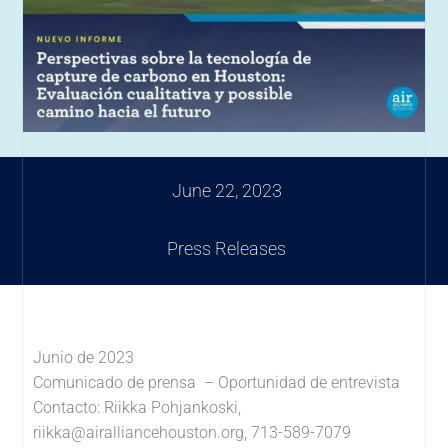
June 22, 2023
Press Releases
Junio de 2023
Comunicado de prensa – Oportunidad de entrevista
Contacto: Riikka Pohjankoski,
riikka@airalliancehouston.org
, 713-589-7079