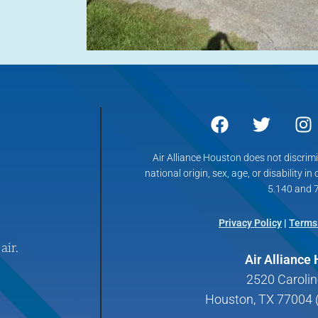
Air Alliance Houston does not discrimin
national origin, sex, age, or disability in
5.140 and 7
Privacy Policy
|
Terms
air.
Air Alliance
2520 Carolin
Houston, TX 77004 