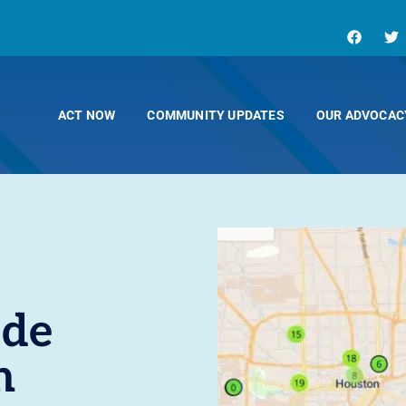
ACT NOW
COMMUNITY UPDATES
OUR ADVOCAC
 de
n